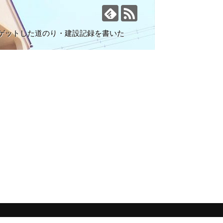
ゲットした道のり・建設記録を書いた