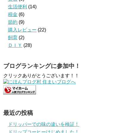
生活便利
(14)
税金
(6)
節約
(9)
購入レビュー
(22)
飼育
(2)
ＤＩＹ
(28)
ブログランキングに参加中！
クリックありがとうございます！！
最近の投稿
ドリッパーでの味の違いを検証！
ドリップコーヒーはじめました！