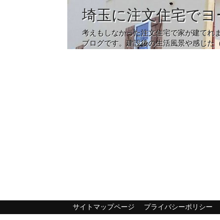
埼玉に注文住宅でヨ
考えもしなかった注文住宅で家が建てれ
ブログです。建設後の生活風景や感じた
サイトマップページ
プライバシーポリシー