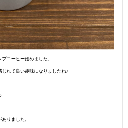
ップコーヒー始めました。
感じれて良い趣味になりましたね♪
ら
がありました。