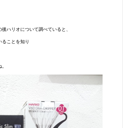
の後ハリオについて調べていると、
いることを知り
ね。