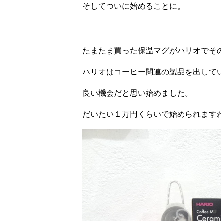
そしてついに始めることに。
たまたま買った保温マグがハリオでそ
ハリオはコーヒー関連の製品を出して
良い機会だと思い始めました。
だいたい１万円くらいで始められます