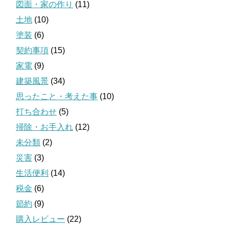
図面・家の作り
(11)
土地
(10)
塗装
(6)
契約事項
(15)
家電
(9)
建築風景
(34)
思ったこと・考えた事
(10)
打ち合わせ
(5)
掃除・お手入れ
(12)
未分類
(2)
災害
(3)
生活便利
(14)
税金
(6)
節約
(9)
購入レビュー
(22)