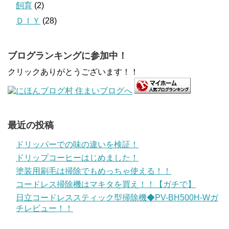
飼育
(2)
ＤＩＹ
(28)
ブログランキングに参加中！
クリックありがとうございます！！
最近の投稿
ドリッパーでの味の違いを検証！
ドリップコーヒーはじめました！
塗装用刷毛は掃除でもめっちゃ使える！！
コードレス掃除機はマキタを買え！！【ガチで】
日立コードレススティック型掃除機◆PV-BH500H-Wガ
チレビュー！！