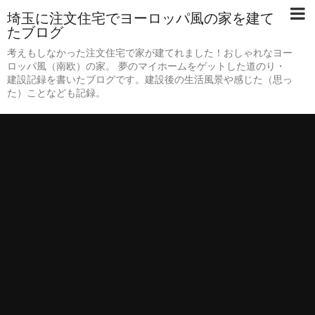
埼玉に注文住宅でヨーロッパ風の家を建て
たブログ
考えもしなかった注文住宅で家が建てれました！おしゃれなヨー
ロッパ風（南欧）の家。 夢のマイホームをゲットした道のり・
建設記録を書いたブログです。建設後の生活風景や感じた（思っ
た）ことなども記録。