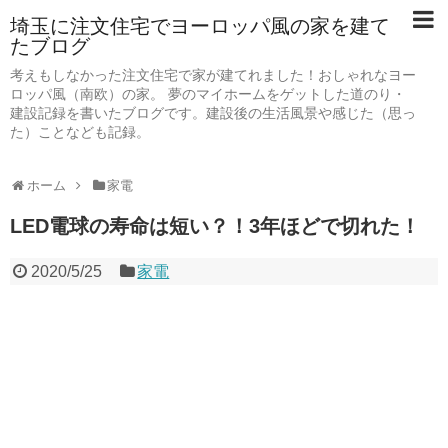
埼玉に注文住宅でヨーロッパ風の家を建て
たブログ
考えもしなかった注文住宅で家が建てれました！おしゃれなヨー
ロッパ風（南欧）の家。 夢のマイホームをゲットした道のり・
建設記録を書いたブログです。建設後の生活風景や感じた（思っ
た）ことなども記録。
ホーム
家電
LED電球の寿命は短い？！3年ほどで切れた！
2020/5/25
家電