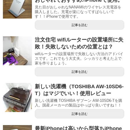
見た目がおしゃれなNANAMIのワイヤレス充電器を
購入しました。充電が楽になってすばらしいで
す！！iPhoneで使用です。
記事を読む
注文住宅 wifiルーターの設置場所に失
敗！失敗しないための位置とは？
wifiルーターの設置場所で失敗しない方法のアドバイ
スです。これでもう大丈夫。シッカリと考えた上で
家を作りましょう。
記事を読む
新しい洗濯機（TOSHIBA AW-10SD6-
T）はマジでいい！使用レビュー
新しい洗濯機 TOSHIBA ザブーン AW-10SD6-Tを購
入。国産メーカーの製品はやっぱり良いですね！！
記事を読む
最新iPhoneは高いから型落ちiPhone