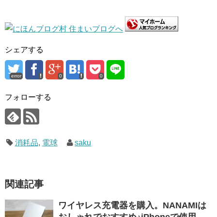
シェアする
error
0
0
フォローする
消耗品
,
電球
saku
関連記事
ワイヤレス充電器を購入。NANAMIは
おしゃれでおすすめ♪iPhoneで使用。