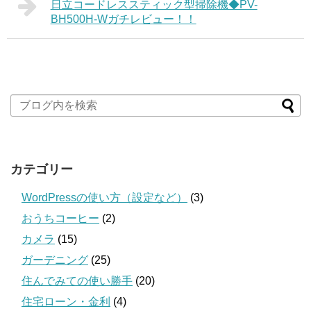
日立コードレススティック型掃除機◆PV-
BH500H-Wガチレビュー！！
カテゴリー
WordPressの使い方（設定など）
(3)
おうちコーヒー
(2)
カメラ
(15)
ガーデニング
(25)
住んでみての使い勝手
(20)
住宅ローン・金利
(4)