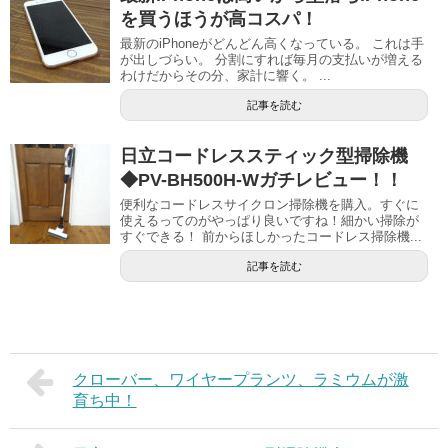
を買うほうが高コスパ！
最新のiPhoneがどんどん高くなっている。 これは手
が出しづらい。 分割にすれば毎月の支払いが増える
わけだからその分、家計に響く。 ...
記事を読む
日立コードレススティック型掃除機
◆PV-BH500H-Wガチレビュー！！
便利なコードレスサイクロン掃除機を購入。すぐに
使えるってのがやっぱり良いですね！細かい掃除が
すぐできる！ 前からほしかったコードレス掃除機...
記事を読む
クローバー、ワイヤープランツ、ラミウムが激
育ち中！