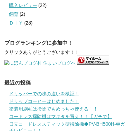
購入レビュー
(22)
飼育
(2)
ＤＩＹ
(28)
ブログランキングに参加中！
クリックありがとうございます！！
最近の投稿
ドリッパーでの味の違いを検証！
ドリップコーヒーはじめました！
塗装用刷毛は掃除でもめっちゃ使える！！
コードレス掃除機はマキタを買え！！【ガチで】
日立コードレススティック型掃除機◆PV-BH500H-Wガ
チレビュー！！