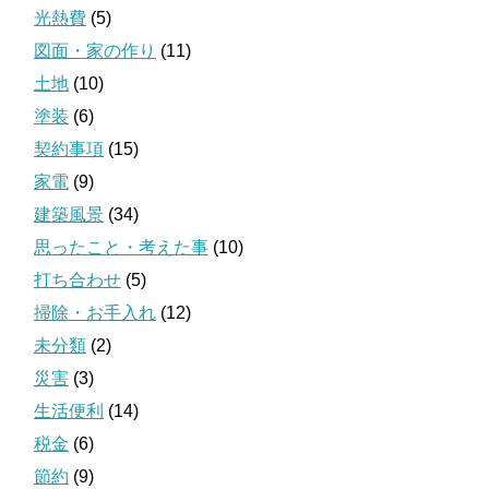
光熱費
(5)
図面・家の作り
(11)
土地
(10)
塗装
(6)
契約事項
(15)
家電
(9)
建築風景
(34)
思ったこと・考えた事
(10)
打ち合わせ
(5)
掃除・お手入れ
(12)
未分類
(2)
災害
(3)
生活便利
(14)
税金
(6)
節約
(9)