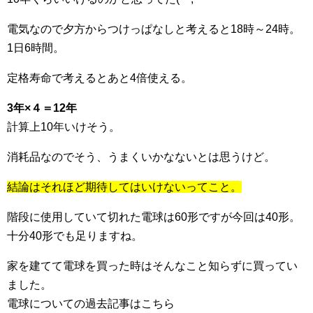
電気なので夕方からつけっぱなしと考えると18時～24時。
1日6時間。
定格寿命で考えるとあと4倍使える。
3年×４＝12年
計算上10年いけそう。
消耗品なのでそう、うまくいかなないとは思うけど。
結論はそれほど期待してはいけないってこと。
階段に使用していて切れた電球は60形ですが今回は40形。
十分40形でも足りますね。
家を建てて電球を買った時はそんなこと知らずに買ってい
ました。
電球についての過去記事はこちら