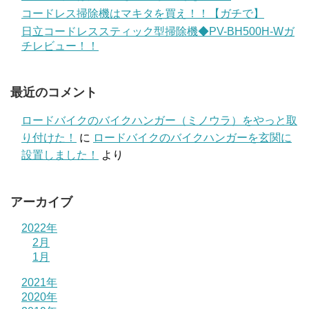
コードレス掃除機はマキタを買え！！【ガチで】
日立コードレススティック型掃除機◆PV-BH500H-Wガ
チレビュー！！
最近のコメント
ロードバイクのバイクハンガー（ミノウラ）をやっと取
り付けた！
に
ロードバイクのバイクハンガーを玄関に
設置しました！
より
アーカイブ
2022年
2月
1月
2021年
2020年