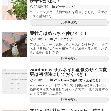
が華やかなに！
2018/4/10
ガーデニング
ガーデニング用に植物の種類を増やしました。華やか
にする計画です。
記事を読む
葉牡丹はめっちゃ伸びる！！
2018/4/7
ガーデニング
アジュガより先に成長していたのが葉牡丹です。 正直
あまり興味がなかった植物ですが成長すると楽しいで
す♪ 成長が楽しみで仕...
記事を読む
wordpress サムネイル画像のサイズ変
更は初期時にしておくべき！
2018/4/6
WordPressの使い方（設定など）
wprdpress（ワードプレス）では初期時にサムネイル
画像のサイズを変更しておくべきです。 後々変更する
と今まで書いた記事の...
記事を読む
アジュガは枯れていなかった！成長し