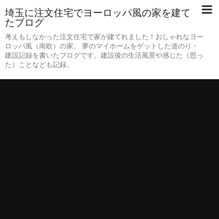
埼玉に注文住宅でヨーロッパ風の家を建て
たブログ
考えもしなかった注文住宅で家が建てれました！おしゃれなヨー
ロッパ風（南欧）の家。 夢のマイホームをゲットした道のり・
建設記録を書いたブログです。建設後の生活風景や感じた（思っ
た）ことなども記録。