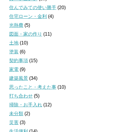
住んでみての使い勝手
(20)
住宅ローン・金利
(4)
光熱費
(5)
図面・家の作り
(11)
土地
(10)
塗装
(6)
契約事項
(15)
家電
(9)
建築風景
(34)
思ったこと・考えた事
(10)
打ち合わせ
(5)
掃除・お手入れ
(12)
未分類
(2)
災害
(3)
生活便利
(14)