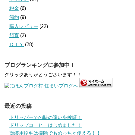
税金
(6)
節約
(9)
購入レビュー
(22)
飼育
(2)
ＤＩＹ
(28)
ブログランキングに参加中！
クリックありがとうございます！！
最近の投稿
ドリッパーでの味の違いを検証！
ドリップコーヒーはじめました！
塗装用刷毛は掃除でもめっちゃ使える！！