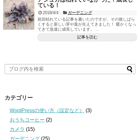
ている！
2018/4/4
ガーデニング
前回枯れている記事を書いたのですが、その後しばら
くすると新しい芽や葉が生えてきました！ 暖かくなっ
てきて急速に成長しています。 ...
記事を読む
カテゴリー
WordPressの使い方（設定など）
(3)
おうちコーヒー
(2)
カメラ
(15)
ガーデニング
(25)