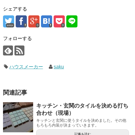
シェアする
error
0
0
フォローする
ハウスメーカー
saku
関連記事
キッチン・玄関のタイルを決める打ち
合わせ（現場）
キッチンと玄関に使うタイルを決めました。その他
もろもろ内装が決まっていきます。
記事を読む