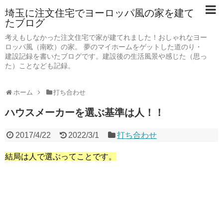
埼玉に注文住宅でヨーロッパ風の家を建て
たブログ
考えもしなかった注文住宅で家が建てれました！おしゃれなヨー
ロッパ風（南欧）の家。 夢のマイホームをゲットした道のり・
建設記録を書いたブログです。建設後の生活風景や感じた（思っ
た）ことなども記録。
ホーム
打ち合わせ
ハウスメーカーを選ぶ基準は人！！
2017/4/22
2022/3/1
打ち合わせ
結局は人で選ぶってことです。