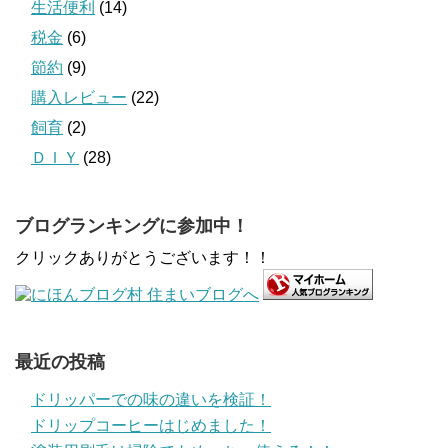
生活便利
(14)
税金
(6)
節約
(9)
購入レビュー
(22)
飼育
(2)
ＤＩＹ
(28)
ブログランキングに参加中！
クリックありがとうございます！！
最近の投稿
ドリッパーでの味の違いを検証！
ドリップコーヒーはじめました！