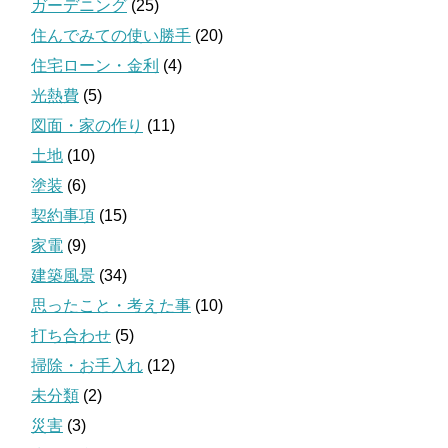
ガーデニング
(25)
住んでみての使い勝手
(20)
住宅ローン・金利
(4)
光熱費
(5)
図面・家の作り
(11)
土地
(10)
塗装
(6)
契約事項
(15)
家電
(9)
建築風景
(34)
思ったこと・考えた事
(10)
打ち合わせ
(5)
掃除・お手入れ
(12)
未分類
(2)
災害
(3)