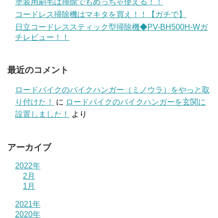
塗装用刷毛は掃除でもめっちゃ使える！！
コードレス掃除機はマキタを買え！！【ガチで】
日立コードレススティック型掃除機◆PV-BH500H-Wガ
チレビュー！！
最近のコメント
ロードバイクのバイクハンガー（ミノウラ）をやっと取
り付けた！
に
ロードバイクのバイクハンガーを玄関に
設置しました！
より
アーカイブ
2022年
2月
1月
2021年
2020年