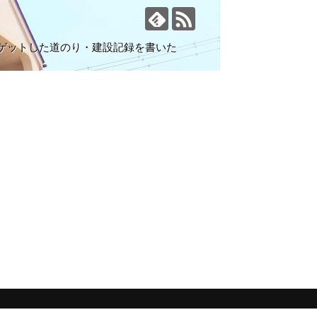
ゲットした道のり・建設記録を書いた