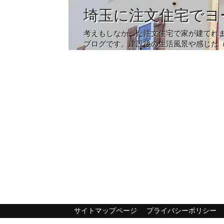
埼玉に注文住宅でヨ
考えもしなかった注文住宅で家が建てれ
ブログです。建設後の生活風景や感じた
サイトマップページ
プライバシーポリシー