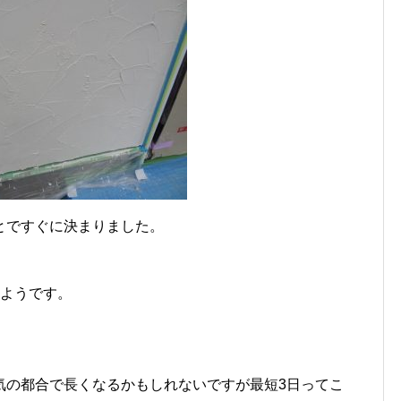
とですぐに決まりました。
るようです。
。
気の都合で長くなるかもしれないですが最短3日ってこ