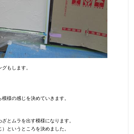
ングもします。
ら模様の感じを決めていきます。
わざとムラを出す模様になります。
じ）というところを決めました。