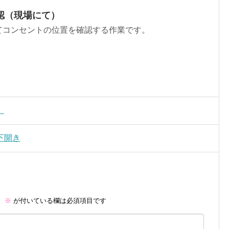
認（現場にて）
てコンセントの位置を確認する作業です。
）
下開き
。
※
が付いている欄は必須項目です