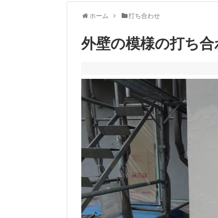
ホーム
打ち合わせ
外壁の模様の打ち合