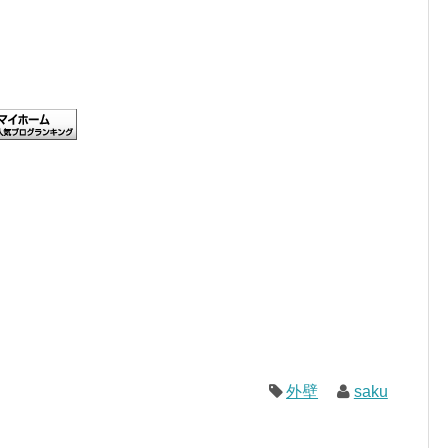
外壁
saku