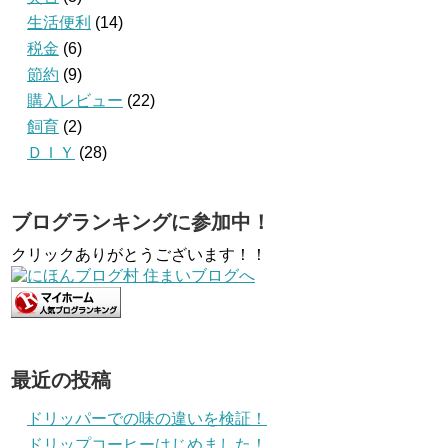
生活便利
(14)
税金
(6)
節約
(9)
購入レビュー
(22)
飼育
(2)
ＤＩＹ
(28)
ブログランキングに参加中！
クリックありがとうございます！！
最近の投稿
ドリッパーでの味の違いを検証！
ドリップコーヒーはじめました！