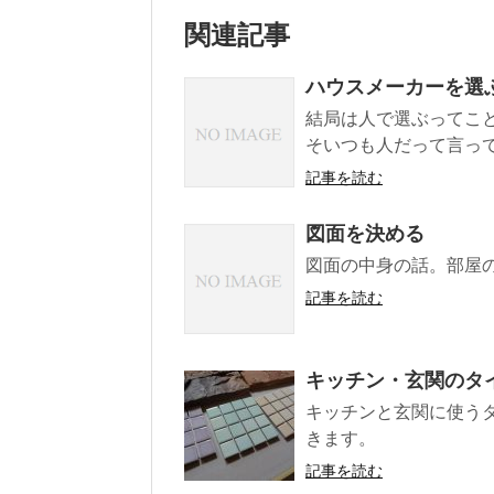
関連記事
ハウスメーカーを選
結局は人で選ぶってこ
そいつも人だって言って
記事を読む
図面を決める
図面の中身の話。部屋
記事を読む
キッチン・玄関のタ
キッチンと玄関に使う
きます。
記事を読む