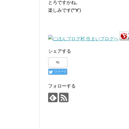
とろですかね。
楽しみです(*‘∀‘)
シェアする
ツイート
フォローする