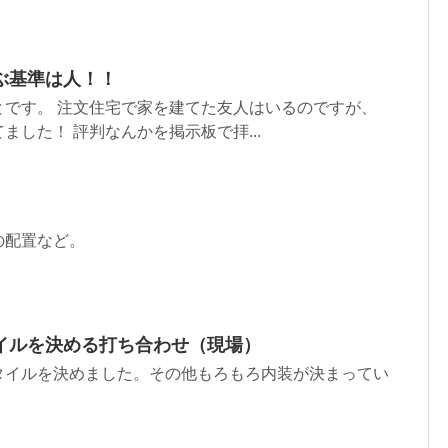
ぶ基準は人！！
とです。 注文住宅で家を建てた友人はいるのですが、
ました！ 評判なんかを掲示板で拝...
の配置など。
イルを決める打ち合わせ（現場）
タイルを決めました。その他もろもろ内装が決まってい