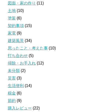
図面・家の作り
(11)
土地
(10)
塗装
(6)
契約事項
(15)
家電
(9)
建築風景
(34)
思ったこと・考えた事
(10)
打ち合わせ
(5)
掃除・お手入れ
(12)
未分類
(2)
災害
(3)
生活便利
(14)
税金
(6)
節約
(9)
購入レビュー
(22)