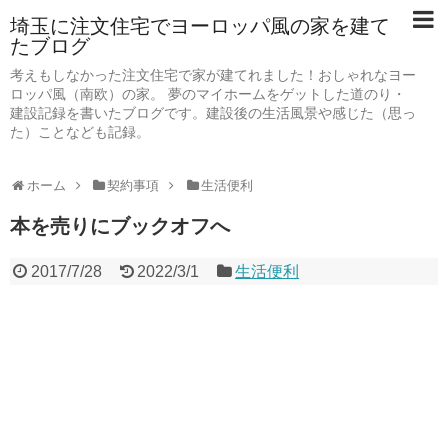
埼玉に注文住宅でヨーロッパ風の家を建て
たブログ
考えもしなかった注文住宅で家が建てれました！おしゃれなヨー
ロッパ風（南欧）の家。 夢のマイホームをゲットした道のり・
建設記録を書いたブログです。建設後の生活風景や感じた（思っ
た）ことなども記録。
ホーム
契約事項
生活便利
本を売りにブックオフへ
2017/7/28
2022/3/1
生活便利