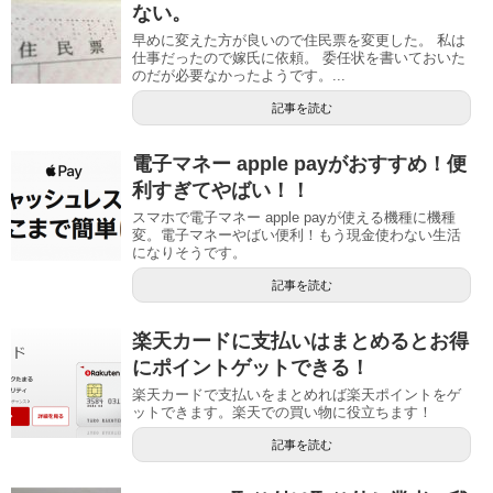
ない。
早めに変えた方が良いので住民票を変更した。 私は
仕事だったので嫁氏に依頼。 委任状を書いておいた
のだが必要なかったようです。...
記事を読む
電子マネー apple payがおすすめ！便
利すぎてやばい！！
スマホで電子マネー apple payが使える機種に機種
変。電子マネーやばい便利！もう現金使わない生活
になりそうです。
記事を読む
楽天カードに支払いはまとめるとお得
にポイントゲットできる！
楽天カードで支払いをまとめれば楽天ポイントをゲ
ットできます。楽天での買い物に役立ちます！
記事を読む