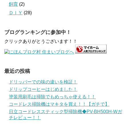
飼育
(2)
ＤＩＹ
(28)
ブログランキングに参加中！
クリックありがとうございます！！
最近の投稿
ドリッパーでの味の違いを検証！
ドリップコーヒーはじめました！
塗装用刷毛は掃除でもめっちゃ使える！！
コードレス掃除機はマキタを買え！！【ガチで】
日立コードレススティック型掃除機◆PV-BH500H-Wガ
チレビュー！！