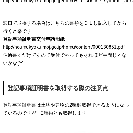
http://houmukyoku.moj.go.jp/homu/static/online_syoumei_ann
窓口で取得する場合はこちらの書類をＤＬし記入してから
行くと楽です。
登記事項証明書交付申請用紙
http://houmukyoku.moj.go.jp/homu/content/000130851.pdf
住所書くだけですので受付でやってもそれほど手間じゃな
いかな(^^;
登記事項証明書を取得する際の注意点
登記事項証明書は土地や建物の2種類取得できるようになっ
ているのですが、2種類とも取得します。