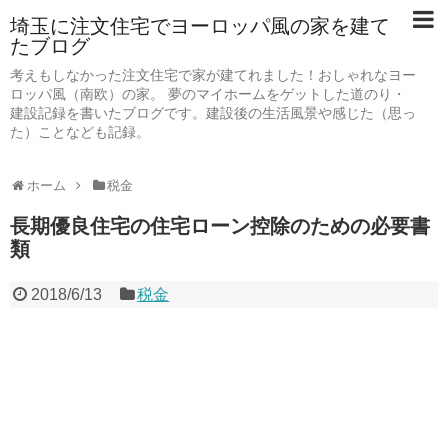
埼玉に注文住宅でヨーロッパ風の家を建て
たブログ
考えもしなかった注文住宅で家が建てれました！おしゃれなヨー
ロッパ風（南欧）の家。 夢のマイホームをゲットした道のり・
建設記録を書いたブログです。建設後の生活風景や感じた（思っ
た）ことなども記録。
ホーム
税金
長期優良住宅の住宅ローン控除のための必要書
類
2018/6/13
税金