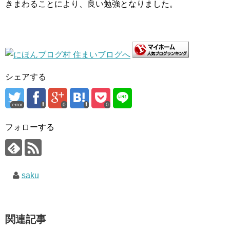
きまわることにより、良い勉強となりました。
シェアする
error
0
0
フォローする
saku
関連記事