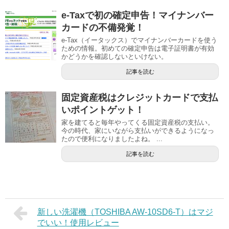
e-Taxで初の確定申告！マイナンバー
カードの不備発覚！
e-Tax（イータックス）でマイナンバーカードを使う
ための情報。初めての確定申告は電子証明書が有効
かどうかを確認しないといけない。
記事を読む
固定資産税はクレジットカードで支払
いポイントゲット！
家を建てると毎年やってくる固定資産税の支払い。
今の時代、家にいながら支払いができるようになっ
たので便利になりましたよね。 ...
記事を読む
新しい洗濯機（TOSHIBA AW-10SD6-T）はマジ
でいい！使用レビュー