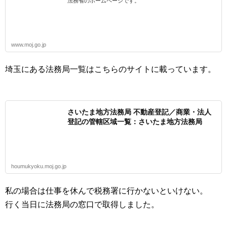
法務省のホームページです。
www.moj.go.jp
埼玉にある法務局一覧はこちらのサイトに載っています。
さいたま地方法務局 不動産登記／商業・法人
登記の管轄区域一覧：さいたま地方法務局
houmukyoku.moj.go.jp
私の場合は仕事を休んで税務署に行かないといけない。
行く当日に法務局の窓口で取得しました。