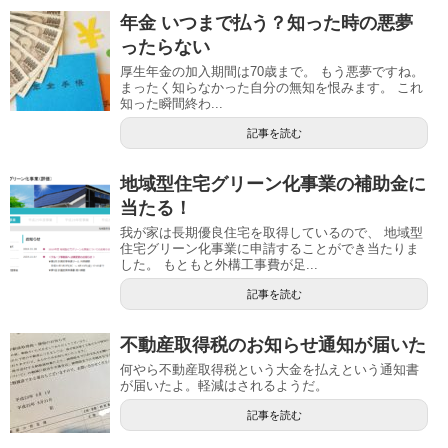
年金 いつまで払う？知った時の悪夢
ったらない
厚生年金の加入期間は70歳まで。 もう悪夢ですね。
まったく知らなかった自分の無知を恨みます。 これ
知った瞬間終わ...
記事を読む
地域型住宅グリーン化事業の補助金に
当たる！
我が家は長期優良住宅を取得しているので、 地域型
住宅グリーン化事業に申請することができ当たりま
した。 もともと外構工事費が足...
記事を読む
不動産取得税のお知らせ通知が届いた
何やら不動産取得税という大金を払えという通知書
が届いたよ。軽減はされるようだ。
記事を読む