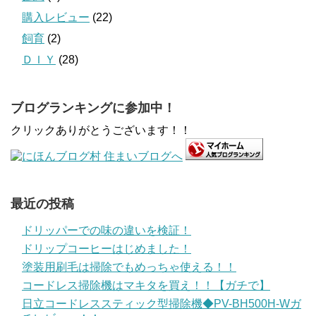
購入レビュー
(22)
飼育
(2)
ＤＩＹ
(28)
ブログランキングに参加中！
クリックありがとうございます！！
最近の投稿
ドリッパーでの味の違いを検証！
ドリップコーヒーはじめました！
塗装用刷毛は掃除でもめっちゃ使える！！
コードレス掃除機はマキタを買え！！【ガチで】
日立コードレススティック型掃除機◆PV-BH500H-Wガ