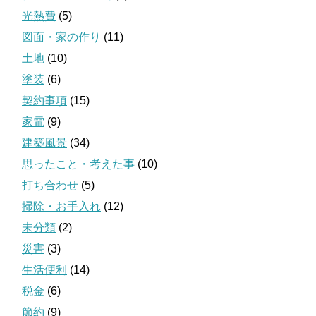
光熱費
(5)
図面・家の作り
(11)
土地
(10)
塗装
(6)
契約事項
(15)
家電
(9)
建築風景
(34)
思ったこと・考えた事
(10)
打ち合わせ
(5)
掃除・お手入れ
(12)
未分類
(2)
災害
(3)
生活便利
(14)
税金
(6)
節約
(9)