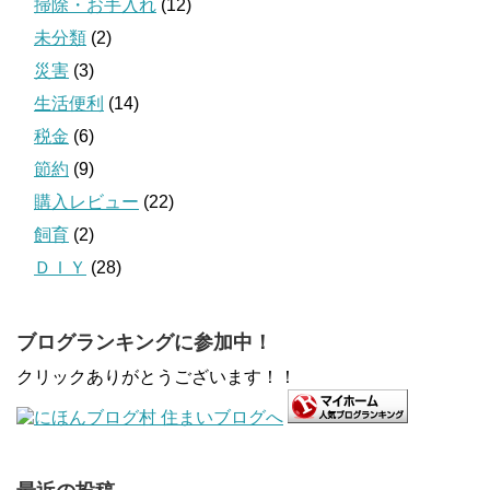
掃除・お手入れ
(12)
未分類
(2)
災害
(3)
生活便利
(14)
税金
(6)
節約
(9)
購入レビュー
(22)
飼育
(2)
ＤＩＹ
(28)
ブログランキングに参加中！
クリックありがとうございます！！