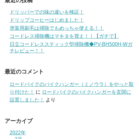
最近の投稿
ドリッパーでの味の違いを検証！
ドリップコーヒーはじめました！
塗装用刷毛は掃除でもめっちゃ使える！！
コードレス掃除機はマキタを買え！！【ガチで】
日立コードレススティック型掃除機◆PV-BH500H-Wガ
チレビュー！！
最近のコメント
ロードバイクのバイクハンガー（ミノウラ）をやっと取
り付けた！
に
ロードバイクのバイクハンガーを玄関に
設置しました！
より
アーカイブ
2022年