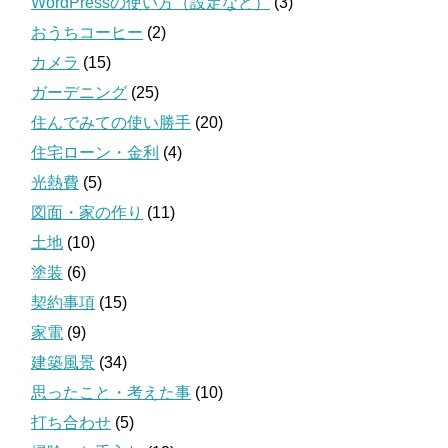
WordPressの使い方（設定など）
(3)
おうちコーヒー
(2)
カメラ
(15)
ガーデニング
(25)
住んでみての使い勝手
(20)
住宅ローン・金利
(4)
光熱費
(5)
図面・家の作り
(11)
土地
(10)
塗装
(6)
契約事項
(15)
家電
(9)
建築風景
(34)
思ったこと・考えた事
(10)
打ち合わせ
(5)