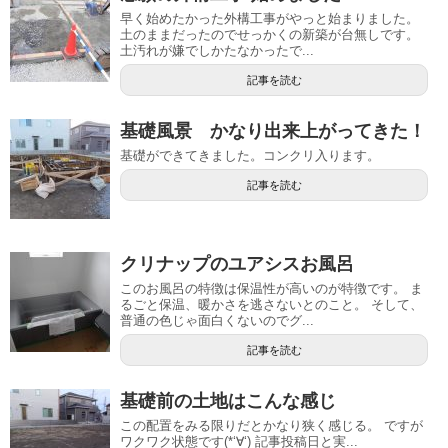
早く始めたかった外構工事がやっと始まりました。
土のままだったのでせっかくの新築が台無しです。
土汚れが嫌でしかたなかったで...
記事を読む
基礎風景 かなり出来上がってきた！
基礎ができてきました。コンクリ入ります。
記事を読む
クリナップのユアシスお風呂
このお風呂の特徴は保温性が高いのが特徴です。 ま
るごと保温、暖かさを逃さないとのこと。 そして、
普通の色じゃ面白くないのでグ...
記事を読む
基礎前の土地はこんな感じ
この配置をみる限りだとかなり狭く感じる。 ですが
ワクワク状態です(*‘∀‘) 記事投稿日と実...