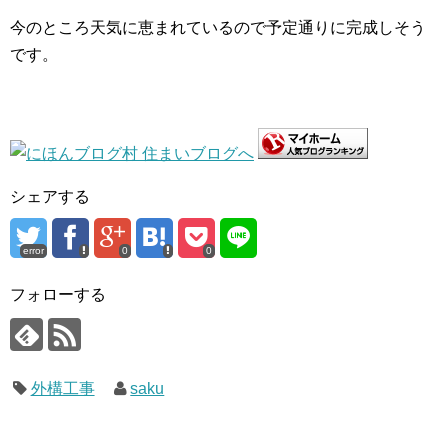
今のところ天気に恵まれているので予定通りに完成しそう
です。
シェアする
error
0
0
フォローする
外構工事
saku