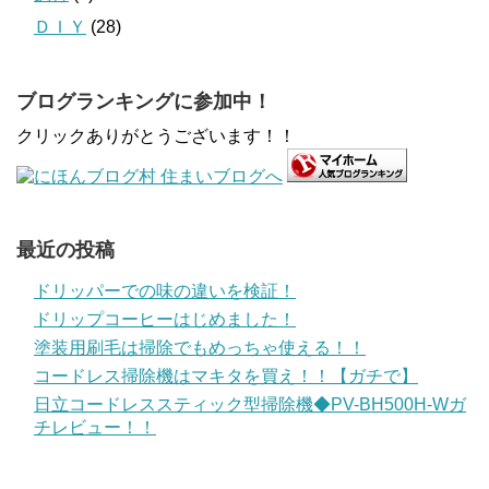
ＤＩＹ
(28)
ブログランキングに参加中！
クリックありがとうございます！！
最近の投稿
ドリッパーでの味の違いを検証！
ドリップコーヒーはじめました！
塗装用刷毛は掃除でもめっちゃ使える！！
コードレス掃除機はマキタを買え！！【ガチで】
日立コードレススティック型掃除機◆PV-BH500H-Wガ
チレビュー！！