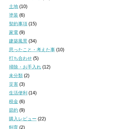
土地
(10)
塗装
(6)
契約事項
(15)
家電
(9)
建築風景
(34)
思ったこと・考えた事
(10)
打ち合わせ
(5)
掃除・お手入れ
(12)
未分類
(2)
災害
(3)
生活便利
(14)
税金
(6)
節約
(9)
購入レビュー
(22)
飼育
(2)