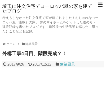
埼玉に注文住宅でヨーロッパ風の家を建て
たブログ
考えもしなかった注文住宅で家が建てれました！おしゃれなヨー
ロッパ風（南欧）の家。 夢のマイホームをゲットした道のり・
建設記録を書いたブログです。建設後の生活風景や感じた（思っ
た）ことなども記録。
ホーム
建築風景
外構工事4日目、階段完成？！
2017/9/26
2017/12/12
建築風景