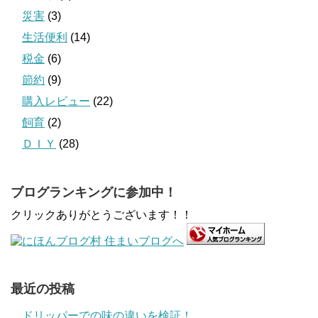
災害
(3)
生活便利
(14)
税金
(6)
節約
(9)
購入レビュー
(22)
飼育
(2)
ＤＩＹ
(28)
ブログランキングに参加中！
クリックありがとうございます！！
最近の投稿
ドリッパーでの味の違いを検証！