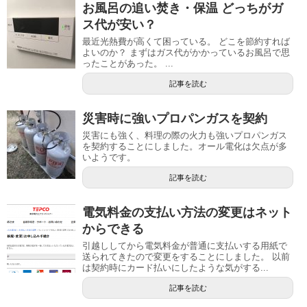
お風呂の追い焚き・保温 どっちがガ
ス代が安い？
最近光熱費が高くて困っている。 どこを節約すれば
よいのか？ まずはガス代がかかっているお風呂で思
ったことがあった。 ...
記事を読む
災害時に強いプロパンガスを契約
災害にも強く、料理の際の火力も強いプロパンガス
を契約することにしました。オール電化は欠点が多
いようです。
記事を読む
電気料金の支払い方法の変更はネット
からできる
引越ししてから電気料金が普通に支払いする用紙で
送られてきたので変更をすることにしました。 以前
は契約時にカード払いにしたような気がする...
記事を読む