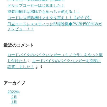
ドリップコーヒーはじめました！
塗装用刷毛は掃除でもめっちゃ使える！！
コードレス掃除機はマキタを買え！！【ガチで】
日立コードレススティック型掃除機◆PV-BH500H-Wガ
チレビュー！！
最近のコメント
ロードバイクのバイクハンガー（ミノウラ）をやっと取
り付けた！
に
ロードバイクのバイクハンガーを玄関に
設置しました！
より
アーカイブ
2022年
2月
1月