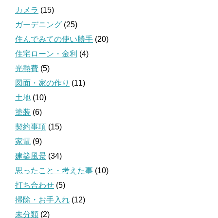
カメラ
(15)
ガーデニング
(25)
住んでみての使い勝手
(20)
住宅ローン・金利
(4)
光熱費
(5)
図面・家の作り
(11)
土地
(10)
塗装
(6)
契約事項
(15)
家電
(9)
建築風景
(34)
思ったこと・考えた事
(10)
打ち合わせ
(5)
掃除・お手入れ
(12)
未分類
(2)