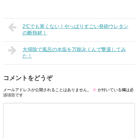
2℃でも寒くない！やっぱりすごい発砲ウレタン
の断熱材！
大掃除で風呂の水垢を万能Jr.くんで撃退してみ
た！
コメントをどうぞ
メールアドレスが公開されることはありません。
※
が付いている欄は必
須項目です