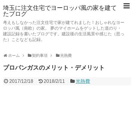
埼玉に注文住宅でヨーロッパ風の家を建て
たブログ
考えもしなかった注文住宅で家が建てれました！おしゃれなヨー
ロッパ風（南欧）の家。 夢のマイホームをゲットした道のり・
建設記録を書いたブログです。建設後の生活風景や感じた（思っ
た）ことなども記録。
ホーム
契約事項
光熱費
プロパンガスのメリット・デメリット
2017/12/18
2018/2/11
光熱費