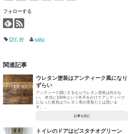
フォローする
DIY
,
枠
saku
関連記事
ウレタン塗装はアンティーク風になり
ずらい
アンティーク調にするならウレタン塗装は向かな
い。 本当に100年という年月をかけてアンティーク
になった家具はウレタン系の塗装だとは思いま
す。...
記事を読む
トイレのドアはピスタチオグリーン