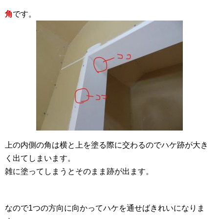
角
です。
上の内側の角は横と上を塗る際に交わるのでハケ跡が大き
く出てしまいます。
雑に塗ってしまうとそのまま跡が出ます。
なので1つの方向に向かってハケを通せばきれいになりま