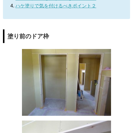
ハケ塗りで気を付けるべきポイント２
塗り前のドア枠