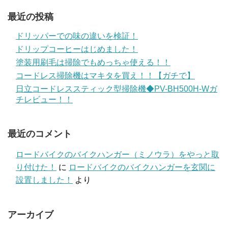
最近の投稿
ドリッパーでの味の違いを検証！
ドリップコーヒーはじめました！
塗装用刷毛は掃除でもめっちゃ使える！！
コードレス掃除機はマキタを買え！！【ガチで】
日立コードレススティック型掃除機◆PV-BH500H-Wガ
チレビュー！！
最近のコメント
ロードバイクのバイクハンガー（ミノウラ）をやっと取
り付けた！
に
ロードバイクのバイクハンガーを玄関に
設置しました！
より
アーカイブ