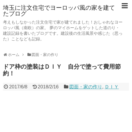
埼玉に注文住宅でヨーロッパ風の家を建て
たブログ
考えもしなかった注文住宅で家が建てれました！おしゃれなヨー
ロッパ風（南欧）の家。 夢のマイホームをゲットした道のり・
建設記録を書いたブログです。建設後の生活風景や感じた（思っ
た）ことなども記録。
ホーム
図面・家の作り
ドア枠の塗装はＤＩＹ 自分で塗って費用節
約！
2017/6/8
2018/2/16
図面・家の作り
,
ＤＩＹ