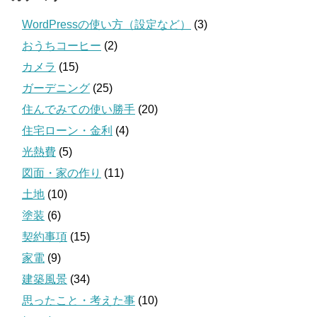
WordPressの使い方（設定など）
(3)
おうちコーヒー
(2)
カメラ
(15)
ガーデニング
(25)
住んでみての使い勝手
(20)
住宅ローン・金利
(4)
光熱費
(5)
図面・家の作り
(11)
土地
(10)
塗装
(6)
契約事項
(15)
家電
(9)
建築風景
(34)
思ったこと・考えた事
(10)