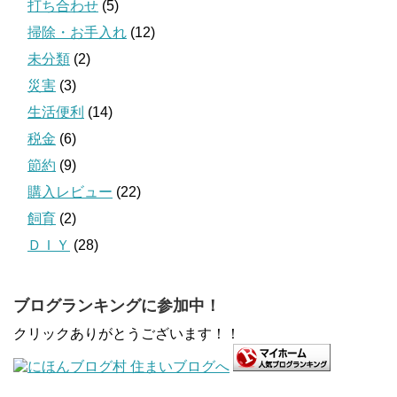
打ち合わせ
(5)
掃除・お手入れ
(12)
未分類
(2)
災害
(3)
生活便利
(14)
税金
(6)
節約
(9)
購入レビュー
(22)
飼育
(2)
ＤＩＹ
(28)
ブログランキングに参加中！
クリックありがとうございます！！