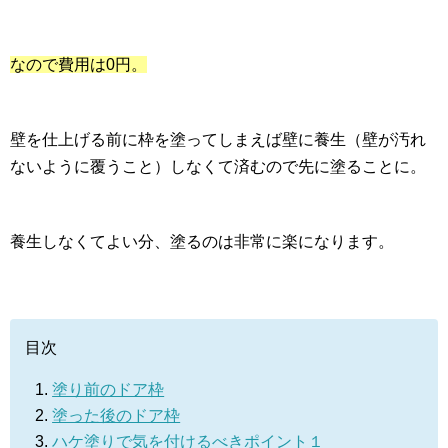
なので費用は0円。
壁を仕上げる前に枠を塗ってしまえば壁に養生（壁が汚れ
ないように覆うこと）しなくて済むので先に塗ることに。
養生しなくてよい分、塗るのは非常に楽になります。
目次
塗り前のドア枠
塗った後のドア枠
ハケ塗りで気を付けるべきポイント１