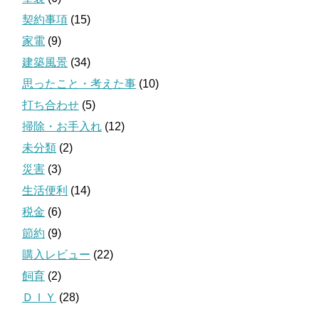
契約事項
(15)
家電
(9)
建築風景
(34)
思ったこと・考えた事
(10)
打ち合わせ
(5)
掃除・お手入れ
(12)
未分類
(2)
災害
(3)
生活便利
(14)
税金
(6)
節約
(9)
購入レビュー
(22)
飼育
(2)
ＤＩＹ
(28)