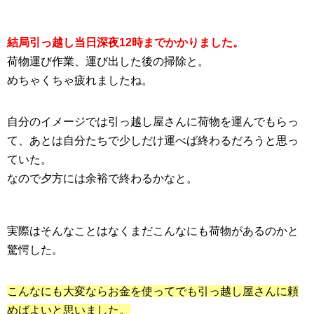
結局引っ越し当日深夜12時までかかりました。
荷物運び作業、運び出した後の掃除と。
めちゃくちゃ疲れましたね。
自分のイメージでは引っ越し屋さんに荷物を運んでもらっ
て、あとは自分たちで少しだけ運べば終わるだろうと思っ
ていた。
なので夕方には余裕で終わるかなと。
実際はそんなことはなくまだこんなにも荷物があるのかと
驚愕した。
こんなにも大変ならお金を使ってでも引っ越し屋さんに頼
めばよいと思いました。