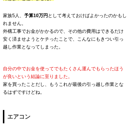
家族5人、
予算10万円
として考えておけばよかったのかもし
れません。
外構工事でお金がかかるので、その他の費用はできるだけ
安く済ませようとケチったことで、こんなにもきつい引っ
越し作業となってしまった。
自分の中でお金を使ってでもたくさん運んでもらったほう
が良いという結論に至りました。
家を買ったことだし、もうこれが最後の引っ越し作業とな
るはずですけどね。
エアコン