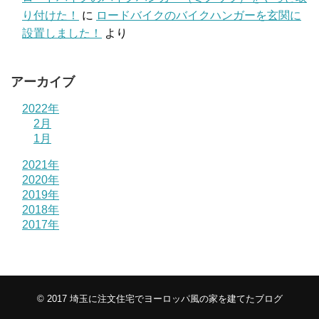
り付けた！
に
ロードバイクのバイクハンガーを玄関に
設置しました！
より
アーカイブ
2022年
2月
1月
2021年
2020年
2019年
2018年
2017年
© 2017
埼玉に注文住宅でヨーロッパ風の家を建てたブログ