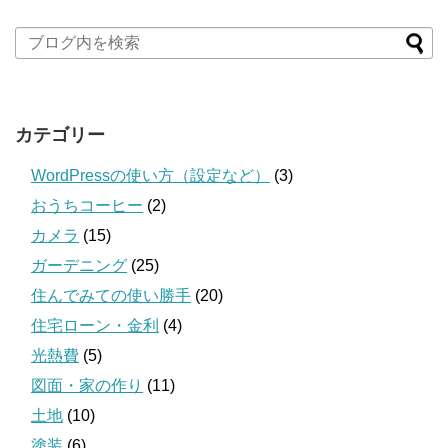
カテゴリー
WordPressの使い方（設定など）
(3)
おうちコーヒー
(2)
カメラ
(15)
ガーデニング
(25)
住んでみての使い勝手
(20)
住宅ローン・金利
(4)
光熱費
(5)
図面・家の作り
(11)
土地
(10)
塗装
(6)