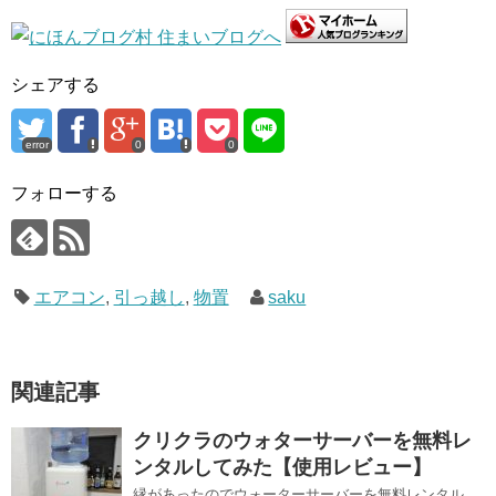
シェアする
error
0
0
フォローする
エアコン
,
引っ越し
,
物置
saku
関連記事
クリクラのウォターサーバーを無料レ
ンタルしてみた【使用レビュー】
縁があったのでウォーターサーバーを無料レンタル