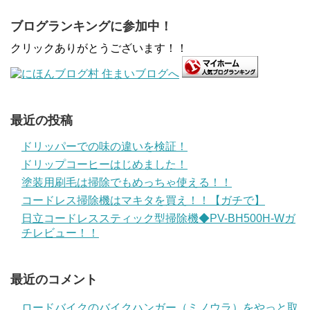
ブログランキングに参加中！
クリックありがとうございます！！
最近の投稿
ドリッパーでの味の違いを検証！
ドリップコーヒーはじめました！
塗装用刷毛は掃除でもめっちゃ使える！！
コードレス掃除機はマキタを買え！！【ガチで】
日立コードレススティック型掃除機◆PV-BH500H-Wガ
チレビュー！！
最近のコメント
ロードバイクのバイクハンガー（ミノウラ）をやっと取