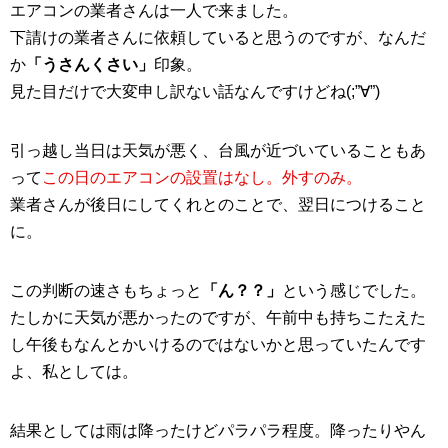
エアコンの業者さんは一人で来ました。
下請けの業者さんに依頼していると思うのですが、なんだ
か
「うさんくさい」
印象。
見た目だけで大変申し訳ない話なんですけどね(;”∀”)
引っ越し当日は天気が悪く、台風が近づいていることもあ
って
この日のエアコンの設置はなし。外すのみ。
業者さんが後日にしてくれとのことで、翌日につけること
に。
この判断の速さもちょっと
「ん？？」
という感じでした。
たしかに天気が悪かったのですが、午前中も持ちこたえた
し午後もなんとかいけるのではないかと思っていたんです
よ、私としては。
結果としては雨は降ったけどパラパラ程度。降ったりやん