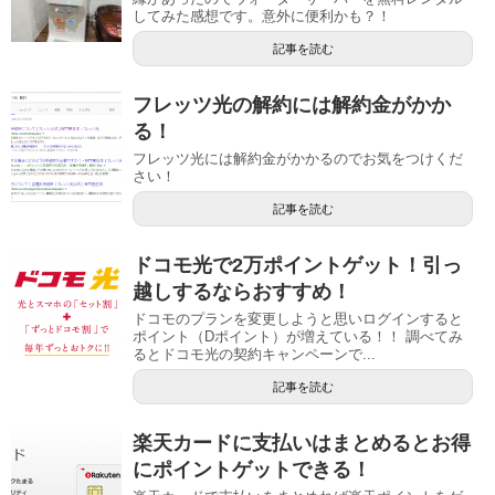
してみた感想です。意外に便利かも？！
記事を読む
フレッツ光の解約には解約金がかか
る！
フレッツ光には解約金がかかるのでお気をつけくだ
さい！
記事を読む
ドコモ光で2万ポイントゲット！引っ
越しするならおすすめ！
ドコモのプランを変更しようと思いログインすると
ポイント（Dポイント）が増えている！！ 調べてみ
るとドコモ光の契約キャンペーンで...
記事を読む
楽天カードに支払いはまとめるとお得
にポイントゲットできる！