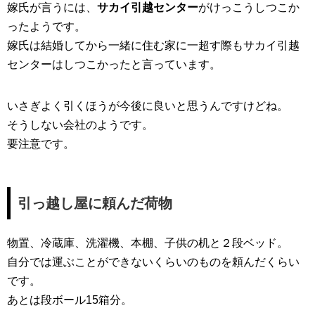
嫁氏が言うには、
サカイ引越センター
がけっこうしつこか
ったようです。
嫁氏は結婚してから一緒に住む家に一超す際もサカイ引越
センターはしつこかったと言っています。
いさぎよく引くほうが今後に良いと思うんですけどね。
そうしない会社のようです。
要注意です。
引っ越し屋に頼んだ荷物
物置、冷蔵庫、洗濯機、本棚、子供の机と２段ベッド。
自分では運ぶことができないくらいのものを頼んだくらい
です。
あとは段ボール15箱分。