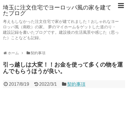
埼玉に注文住宅でヨーロッパ風の家を建て
たブログ
考えもしなかった注文住宅で家が建てれました！おしゃれなヨー
ロッパ風（南欧）の家。 夢のマイホームをゲットした道のり・
建設記録を書いたブログです。建設後の生活風景や感じた（思っ
た）ことなども記録。
ホーム
契約事項
引っ越しは大変！！お金を使って多くの物を運
んでもらうほうが良い。
2017/8/19
2022/3/1
契約事項