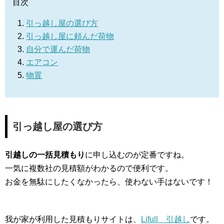
目次
引っ越し屋の選び方
引っ越し屋に頼んだ荷物
自分で運んだ荷物
エアコン
物置
引っ越し屋の選び方
引越しの一括見積もり
に申し込むのが定番ですね。
一気に複数社の見積額がわかるので便利です。
お金を無駄にしたくなかったら、使わない手はないです！
我が家が利用した見積もりサイトは、
Lifull 引越し
です。