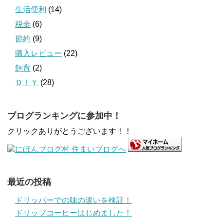
生活便利
(14)
税金
(6)
節約
(9)
購入レビュー
(22)
飼育
(2)
ＤＩＹ
(28)
ブログランキングに参加中！
クリックありがとうございます！！
最近の投稿
ドリッパーでの味の違いを検証！
ドリップコーヒーはじめました！