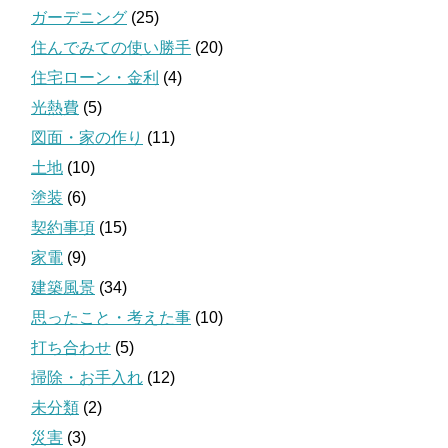
ガーデニング
(25)
住んでみての使い勝手
(20)
住宅ローン・金利
(4)
光熱費
(5)
図面・家の作り
(11)
土地
(10)
塗装
(6)
契約事項
(15)
家電
(9)
建築風景
(34)
思ったこと・考えた事
(10)
打ち合わせ
(5)
掃除・お手入れ
(12)
未分類
(2)
災害
(3)