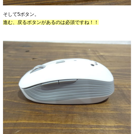
そして5ボタン。
進む、戻るボタンがあるのは必須ですね！！