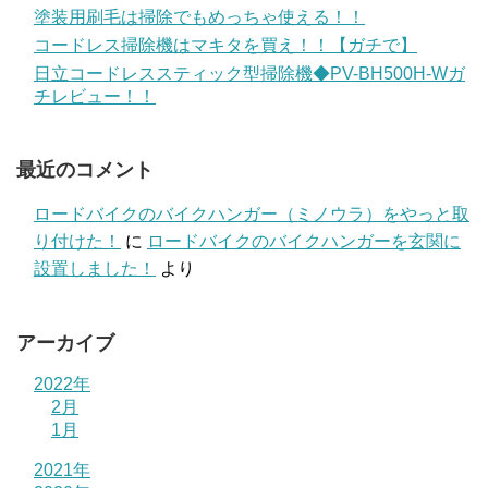
塗装用刷毛は掃除でもめっちゃ使える！！
コードレス掃除機はマキタを買え！！【ガチで】
日立コードレススティック型掃除機◆PV-BH500H-Wガ
チレビュー！！
最近のコメント
ロードバイクのバイクハンガー（ミノウラ）をやっと取
り付けた！
に
ロードバイクのバイクハンガーを玄関に
設置しました！
より
アーカイブ
2022年
2月
1月
2021年