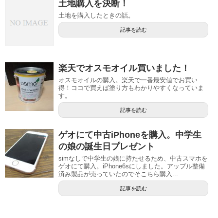
土地購入を決断！
土地を購入したときの話。
記事を読む
楽天でオスモオイル買いました！
オスモオイルの購入。楽天で一番最安値でお買い
得！ココで買えば塗り方もわかりやすくなっていま
す。
記事を読む
ゲオにて中古iPhoneを購入。中学生
の娘の誕生日プレゼント
simなしで中学生の娘に持たせるため、中古スマホを
ゲオにて購入。iPhone6sにしました。アップル整備
済み製品が売っていたのでそこちら購入...
記事を読む