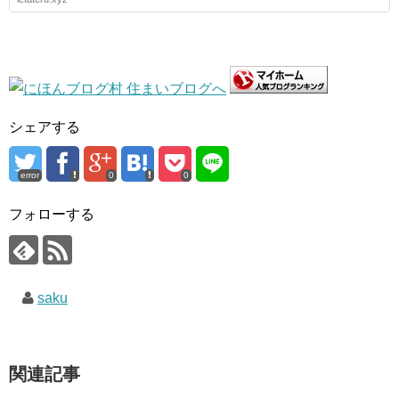
シェアする
error
0
0
フォローする
saku
関連記事