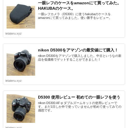
一眼レフのケースをamazonにて買ってみた。
HAKUBAのケース。
一眼レフカメラ（D5300）に使うhakubaのケースを
amazonにて買ってみました。使い勝手をレビュー。
ietateru.xyz
nikon D5300をアマゾンの最安値にて購入！
nikon D5300をアマゾンで購入しました。中古というなの新
品を低価格でゲットすることができました！
ietateru.xyz
D5300 使用レビュー 初めての一眼レフを使う
nikon D5300 AF-p ダブルズームキットの使用レビューで
す。まだ1日しか外で使っていませんが初めて使ってみての
感想です。
ietateru.xyz