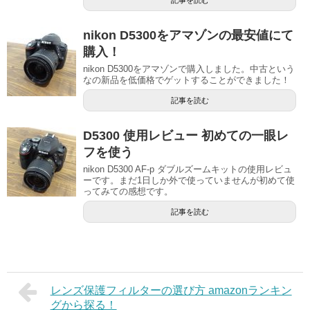
nikon D5300をアマゾンの最安値にて
購入！
nikon D5300をアマゾンで購入しました。中古という
なの新品を低価格でゲットすることができました！
記事を読む
D5300 使用レビュー 初めての一眼レ
フを使う
nikon D5300 AF-p ダブルズームキットの使用レビュ
ーです。まだ1日しか外で使っていませんが初めて使
ってみての感想です。
記事を読む
レンズ保護フィルターの選び方 amazonランキン
グから探る！