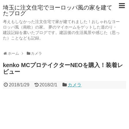
埼玉に注文住宅でヨーロッパ風の家を建て
たブログ
考えもしなかった注文住宅で家が建てれました！おしゃれなヨー
ロッパ風（南欧）の家。 夢のマイホームをゲットした道のり・
建設記録を書いたブログです。建設後の生活風景や感じた（思っ
た）ことなども記録。
ホーム
カメラ
kenko MCプロテイクターNEOを購入！装着レ
ビュー
2018/1/29
2018/2/1
カメラ